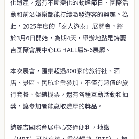
化遺產，還有不斷變化的動態節日、國際活
動和前沿娛樂都能持續激發遊客的興趣。為
此，2025年度的「泰人遊泰」展覽會，將
於3月6日開始，為期4天，舉辦地點是詩麗
吉國際會展中心LG HALL層5-6展廳。
本次展會，匯集超過800家的旅行社、酒
店、景區、民航企業參加，不僅有超值的旅
行套餐、促銷機票，還有各種互動活動和抽
獎，讓參加者能贏取豐厚的獎品。
詩麗吉國際會展中心交通便利，地鐵
（MRT）可以直達，乘坐輕軌（BTS）、機