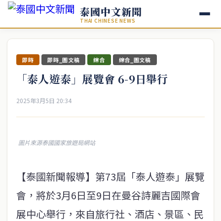
泰國中文新聞
THAI CHINESE NEWS
即時
即時_圖文稿
綜合
綜合_圖文稿
「泰人遊泰」展覽會 6-9日舉行
2025年3月5日 20:34
圖片來源泰國國家旅遊局網站
【泰國新聞報導】第73屆「泰人遊泰」展覽
會，將於3月6日至9日在曼谷詩麗吉國際會
展中心舉行，來自旅行社、酒店、景區、民