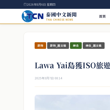
2026年8月6日 星期四
泰國中文新聞
首頁
THAI CHINESE NEWS
即時
即時_圖文稿
綜合
綜合_圖文稿
Lawa Yai島獲IS
2025年3月7日 08:14