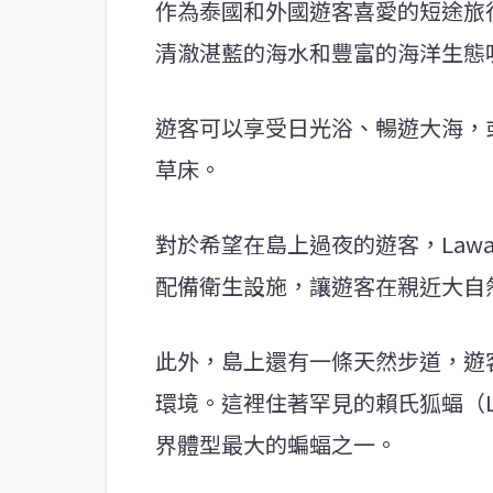
作為泰國和外國遊客喜愛的短途旅行目
清澈湛藍的海水和豐富的海洋生態
遊客可以享受日光浴、暢遊大海，
草床。
對於希望在島上過夜的遊客，Lawa
配備衛生設施，讓遊客在親近大自
此外，島上還有一條天然步道，遊
環境。這裡住著罕見的賴氏狐蝠（Lyle
界體型最大的蝙蝠之一。