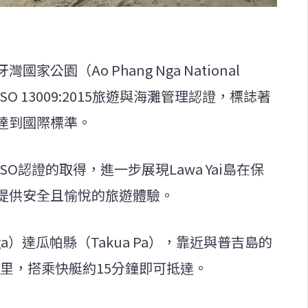
園（Ao Phang Nga National
ISO 13009:2015旅遊與海灘管理認證，標誌著
達到國際標準。
O認證的取得，進一步展現Lawa Yai島在保
提供安全且愉悅的旅遊體驗。
 Nga）達瓜帕縣（Takua Pa），靠近與普吉島的
公里，搭乘快艇約15分鐘即可抵達。