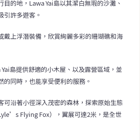
的地，Lawa Yai島以其潔白無瑕的沙灘、
吸引許多遊客。
或戴上浮潛裝備，欣賞絢麗多彩的珊瑚礁和海
 Yai島提供舒適的小木屋、以及露營區域，並
然的同時，也能享受便利的服務。
客可沿著小徑深入茂密的森林，探索原始生態
’s Flying Fox），翼展可達2米，是全世