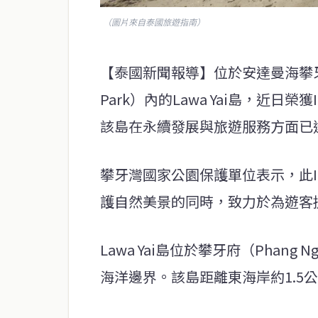
（圖片來自泰國旅遊指南）
【泰國新聞報導】位於安達曼海攀牙灣國家公
Park）內的Lawa Yai島，近日榮獲
該島在永續發展與旅遊服務方面已
攀牙灣國家公園保護單位表示，此IS
護自然美景的同時，致力於為遊客
Lawa Yai島位於攀牙府（Phang
海洋邊界。該島距離東海岸約1.5