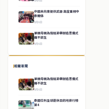
8月6日
中國未向柬提供武器 高度重視中
泰關係
8月6日
單親母親為俄姐弟舉辦追思儀式
痛不欲生
8月6日
相關新聞
單親母親為俄姐弟舉辦追思儀式
痛不欲生
8月6日
泰國位列全球退休目的地排行榜
第4