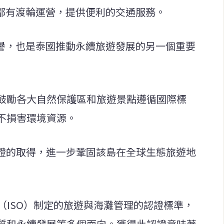
全天都有渡輪運營，提供便利的交通服務。
的榮譽，也是泰國推動永續旅遊發展的另一個重要
鼓勵各大自然保護區和旅遊景點遵循國際標
不損害環境資源。
:2015認證的取得，進一步鞏固該島在全球生態旅遊地
化組織（ISO）制定的旅遊與海灘管理的認證標準，
質和永續發展等多個面向。獲得此認證意味著