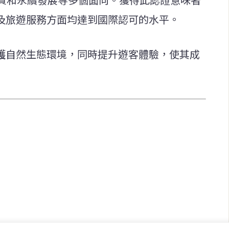
保護及旅遊服務方面均達到國際認可的水平。
於維護自然生態環境，同時提升遊客體驗，使其成
快速連結
致力於報導
即時
工商
提供即
政治
美食