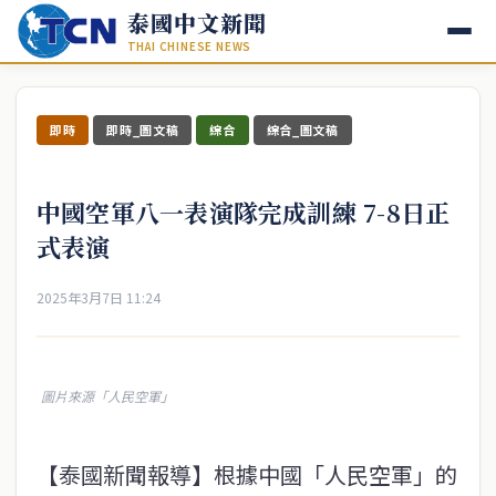
泰國中文新聞
THAI CHINESE NEWS
即時
即時_圖文稿
綜合
綜合_圖文稿
中國空軍八一表演隊完成訓練 7-8日正
式表演
2025年3月7日 11:24
圖片來源「人民空軍」
【泰國新聞報導】根據中國「人民空軍」的