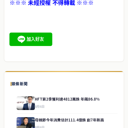
※※※ 未經授權 不得轉載 ※※※
頭條新聞
HFT第2季獲利達4812萬銖 年飆86.8%
8月6日
母親節今年消費估計111.4億銖 創7年新高
8月6日