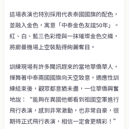
這場表演也特別採用代表泰國國旗的配色，
並融入金色，寓意「中泰金色友誼50年」。
紅、白、藍三色彩煙與一抹璀璨金色交織，
將廊曼機場上空裝點得絢麗奪目。
訓練現場有許多聞訊趕來的當地華僑華人，
揮舞著中泰兩國國旗向天空致意。適應性訓
練結束後，觀眾都意猶未盡，一位華僑興奮
地說：“能夠在異國他鄉看到祖國空軍進行
飛行表演，感到非常激動，也非常自豪，很
期待正式飛行表演，相信一定會更精彩！”