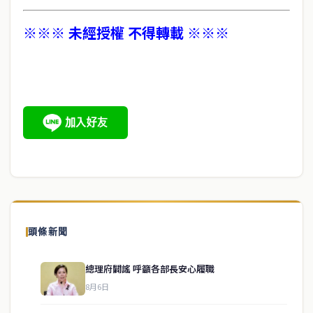
※※※ 未經授權 不得轉載 ※※※
頭條新聞
總理府闢謠 呼籲各部長安心履職
8月6日