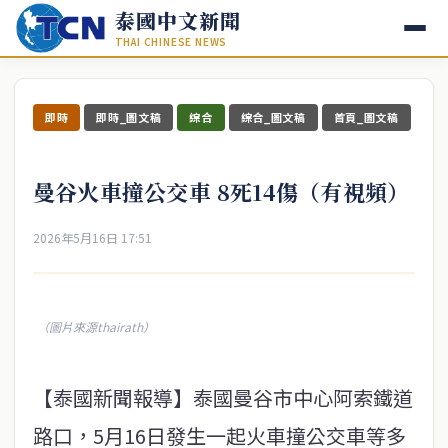
泰國中文新聞
THAI CHINESE NEWS
即時
即時_圖文稿
綜合
綜合_圖文稿
首頁_圖文稿
曼谷火車撞公交車 8死14傷（有視頻）
2026年5月16日 17:51
（圖片來源thairath）
【泰國新聞報導】泰國曼谷市中心阿索鐵道
路口，5月16日發生一起火車撞公交車等多