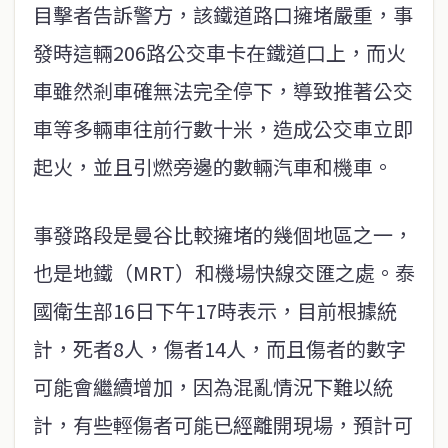
目擊者告訴警方，該鐵道路口擁堵嚴重，事
發時這輛206路公交車卡在鐵道口上，而火
車雖然剎車確無法完全停下，導致推著公交
車等多輛車往前行數十米，造成公交車立即
起火，並且引燃旁邊的數輛汽車和機車。
事發路段是曼谷比較擁堵的幾個地區之一，
也是地鐵（MRT）和機場快線交匯之處。泰
國衛生部16日下午17時表示，目前根據統
計，死者8人，傷者14人，而且傷者的數字
可能會繼續增加，因為混亂情況下難以統
計，有些輕傷者可能已經離開現場，預計可