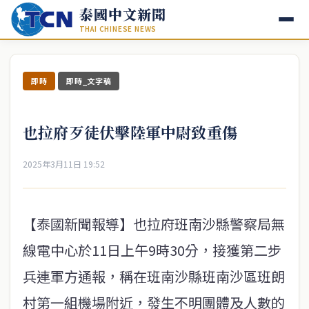
泰國中文新聞
THAI CHINESE NEWS
即時
即時_文字稿
也拉府歹徒伏擊陸軍中尉致重傷
2025年3月11日 19:52
【泰國新聞報導】也拉府班南沙縣警察局無
線電中心於11日上午9時30分，接獲第二步
兵連軍方通報，稱在班南沙縣班南沙區班朗
村第一組機場附近，發生不明團體及人數的