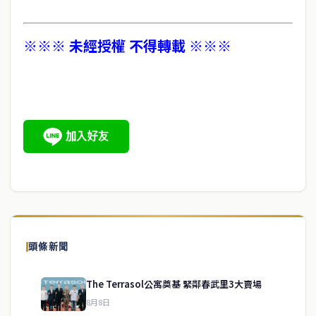
※※※ 未經授權 不得轉載 ※※※
頭條新聞
The Terrasol公寓奠基 緊鄰春武里3大賣場
8月8日