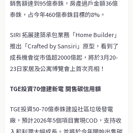
銷售額達到95億泰銖，房產過戶金額36億
泰銖，占今年460億泰銖目標的8%。
SIRI 拓展建築承包業務「Home Builder」
推出「Crafted by Sansiri」原型，看到了
成長機會從市值超2000億起，將於3月20-
23日家居及公寓博覽會上首次亮相！
TGE投資70億建新電 開售碳信用額
TGE投資50-70億泰銖建設社區垃圾發電
廠，預計2026年5個項目實現COD，支持收
入和利潤大幅成長。並將於今年開始出售碳