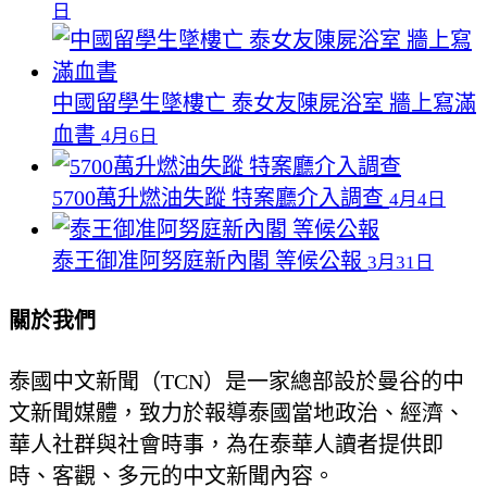
日
中國留學生墜樓亡 泰女友陳屍浴室 牆上寫滿
血書
4月6日
5700萬升燃油失蹤 特案廳介入調查
4月4日
泰王御准阿努庭新內閣 等候公報
3月31日
關於我們
泰國中文新聞（TCN）是一家總部設於曼谷的中
文新聞媒體，致力於報導泰國當地政治、經濟、
華人社群與社會時事，為在泰華人讀者提供即
時、客觀、多元的中文新聞內容。