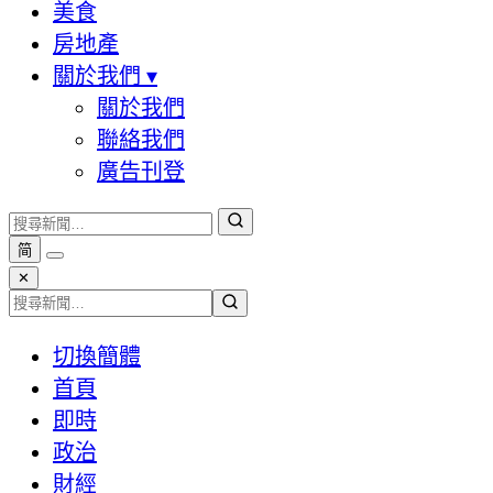
美食
房地產
關於我們
▾
關於我們
聯絡我們
廣告刊登
简
✕
切換簡體
首頁
即時
政治
財經