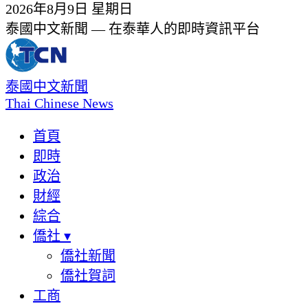
2026年8月9日 星期日
泰國中文新聞 — 在泰華人的即時資訊平台
泰國中文新聞
Thai Chinese News
首頁
即時
政治
財經
綜合
僑社
▾
僑社新聞
僑社賀詞
工商