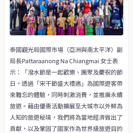
泰國觀光局國際市場（亞洲與南太平洋）副
局長Pattaraanong Na Chiangmai 女士表
示：「潑水節是一起歡樂、團聚及慶祝的節
日。透過「宋干節盛大禮遇」為國際遊客帶
來難忘的體驗，同時刺激消費，並推廣永續
旅遊。藉由優惠活動擴展至大城市以外鮮為
人知的旅遊秘境，我們將為當地經濟做出了
貢獻，以及鞏固了國家作為世界級旅遊目的