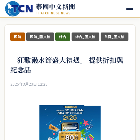
泰國中文新聞
THAI CHINESE NEWS
即時
即時_圖文稿
綜合
綜合_圖文稿
首頁_圖文稿
「狂歡潑水節盛大禮遇」 提供折扣與
紀念品
2025年3月23日 12:25