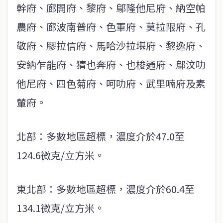
幹府、廊開府、黎府、鄔隆他尼府、納空帕
農府、廊波南普府、色軍府、莫拉限府、孔
敬府、膠拉信府、馬哈沙拉堪府、黎逸府、
安納乍能府、猜也奔府、也梭通府、鄔汶叻
他尼府、四色菊府、呵叻府、武里喃府及素
輦府。
北部：多數地區超標，濃度介於47.0至
124.6微克/立方米。
東北部：多數地區超標，濃度介於60.4至
134.1微克/立方米。