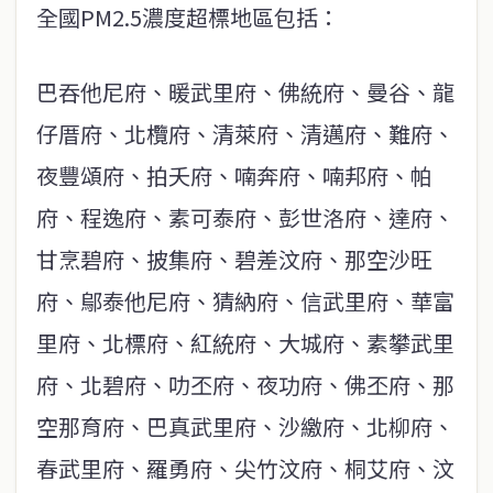
全國PM2.5濃度超標地區包括：
巴吞他尼府、暖武里府、佛統府、曼谷、龍
仔厝府、北欖府、清萊府、清邁府、難府、
夜豐頌府、拍夭府、喃奔府、喃邦府、帕
府、程逸府、素可泰府、彭世洛府、達府、
甘烹碧府、披集府、碧差汶府、那空沙旺
府、鄔泰他尼府、猜納府、信武里府、華富
里府、北標府、紅統府、大城府、素攀武里
府、北碧府、叻丕府、夜功府、佛丕府、那
空那育府、巴真武里府、沙繳府、北柳府、
春武里府、羅勇府、尖竹汶府、桐艾府、汶