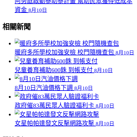
阿努庭啟動泰助泰計畫 幫助民眾獲得低成本
資金
8月10日
相關新聞
暖府多所學校加強安檢 校門隨機查包
8月10日
兒童養育補助600銖 到帳支付
8月10日
8月10日汽油價格下調
8月10日
政府催83萬民眾人驗證福利卡
8月10日
女星帕帕達發文反擊網路攻擊
8月10日