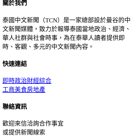
關於我們
泰國中文新聞（TCN）是一家總部設於曼谷的中
文新聞媒體，致力於報導泰國當地政治、經濟、
華人社群與社會時事，為在泰華人讀者提供即
時、客觀、多元的中文新聞內容。
快速連結
即時
政治
財經
綜合
工商
美食
房地產
聯絡資訊
歡迎來信洽詢合作事宜
或提供新聞線索