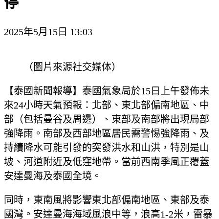
停
2025年5月15日 13:03
（圖片來源社交媒体）
【泰國新聞報導】泰國氣象局於15日上午發佈未
來24小時天氣預報：北部、東北部偏南地區、中
部（包括曼谷及周邊）、東部及南部將出現局部
強降雨。南部及西部地區居民需警惕強降雨、及
持續降水可能引發的突發洪水和山洪，特別是山
坡、河道附近及低窪地帶。當前西南季風正覆蓋
安達曼海及泰國全境。
同時，東南風將影響東北部偏南地區、東部及泰
國灣。安達曼海海域風浪中等，浪高1-2米，雷暴