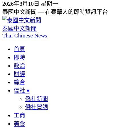
2026年8月10日 星期一
泰國中文新聞 — 在泰華人的即時資訊平台
泰國中文新聞
Thai Chinese News
首頁
即時
政治
財經
綜合
僑社
▾
僑社新聞
僑社賀詞
工商
美食