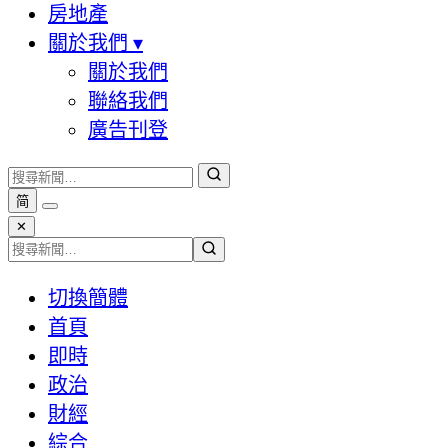
房地產
關於我們
▾
關於我們
聯絡我們
廣告刊登
简
✕
切換簡體
首頁
即時
政治
財經
綜合