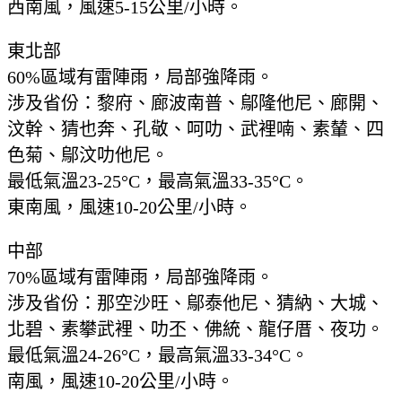
西南風，風速5-15公里/小時。
東北部
60%區域有雷陣雨，局部強降雨。
涉及省份：黎府、廊波南普、鄔隆他尼、廊開、
汶幹、猜也奔、孔敬、呵叻、武裡喃、素輦、四
色菊、鄔汶叻他尼。
最低氣溫23-25°C，最高氣溫33-35°C。
東南風，風速10-20公里/小時。
中部
70%區域有雷陣雨，局部強降雨。
涉及省份：那空沙旺、鄔泰他尼、猜納、大城、
北碧、素攀武裡、叻丕、佛統、龍仔厝、夜功。
最低氣溫24-26°C，最高氣溫33-34°C。
南風，風速10-20公里/小時。