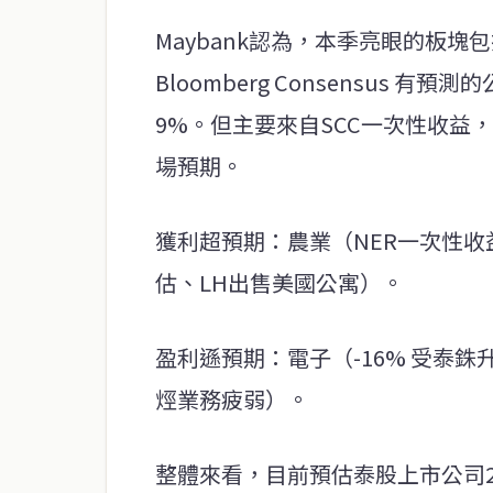
Maybank認為，本季亮眼的板塊
Bloomberg Consensus
9%。但主要來自SCC一次性收益
場預期。
獲利超預期：農業（NER一次性收
估、LH出售美國公寓）。
盈利遜預期：電子（-16% 受泰銖升
烴業務疲弱）。
整體來看，目前預估泰股上市公司20