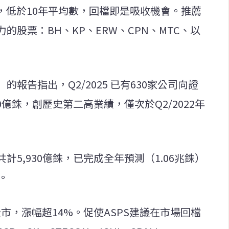
倍，低於10年平均數，回檔即是吸收機會。推薦
股票：BH、KP、ERW、CPN、MTC、以
PS）的報告指出，Q2/2025 已有630家公司向證
0億銖，創歷史第二高業績，僅次於Q2/2022年
5,930億銖，已完成全年預測（1.06兆銖）
。
市，漲幅超14%。促使ASPS建議在市場回檔