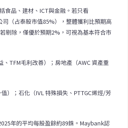
包括食品、建材、ICT與金融。若只看
 有預測的公司（占泰股市值85%），整體獲利比預期高
，若剔除，僅優於預期2%，可視為基本符合市
益、TFM毛利改善）；房地產（AWC 資產重
值）；石化（IVL 特殊損失、PTTGC烯烴/芳
25年的平均每股盈餘約89銖。Maybank認