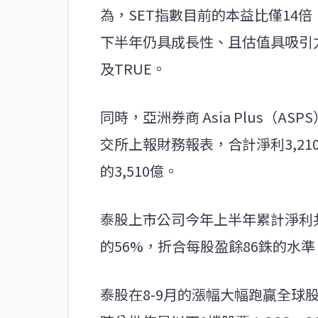
為，SET指數目前的本益比僅14
下半年仍具成長性、且估值具吸引力的
及TRUE。
同時，亞洲券商 Asia Plus（AS
交所上報財務報表，合計淨利3,21
的3,510億。
泰股上市公司今年上半年累計淨利共計
的56%，折合每股盈餘86銖的水準
泰股在8-9月的漲幅大幅跑贏全球股