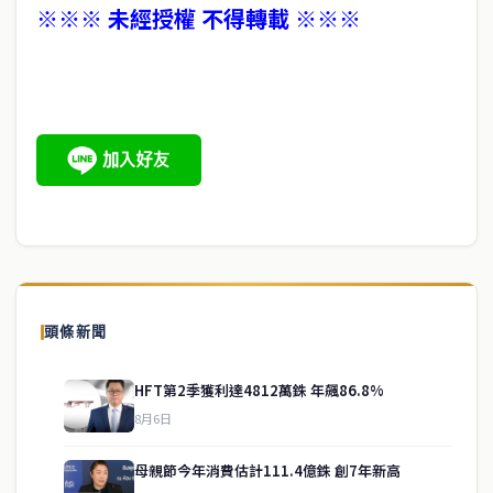
※※※ 未經授權 不得轉載 ※※※
頭條新聞
HFT第2季獲利達4812萬銖 年飆86.8%
8月6日
母親節今年消費估計111.4億銖 創7年新高