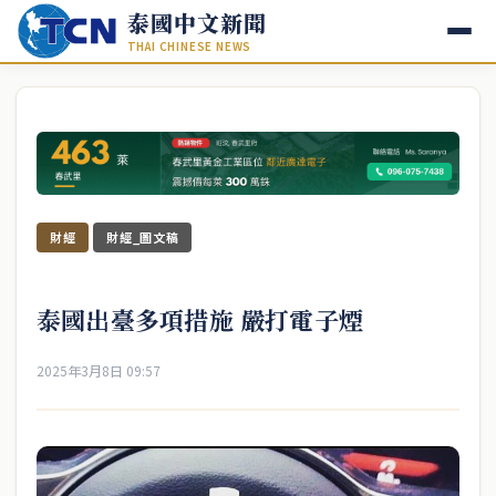
泰國中文新聞
THAI CHINESE NEWS
財經
財經_圖文稿
泰國出臺多項措施 嚴打電子煙
2025年3月8日 09:57