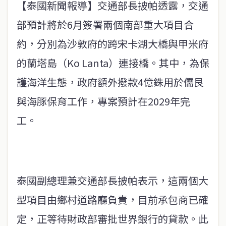
【泰國新聞報導】交通部長披帕透露，交通
部預計將於6月簽署兩個南部重大項目合
約，分別為沙敦府的跨宋卡湖大橋與甲米府
的蘭塔島（Ko Lanta）連接橋。其中，為保
護海洋生態，政府額外撥款4億銖用於儒艮
與海豚保育工作，專案預計在2029年完
工。
泰國副總理兼交通部長披帕表示，這兩個大
型項目由鄉村道路廳負責，目前承包商已確
定，正等待財政部審批世界銀行的貸款。此