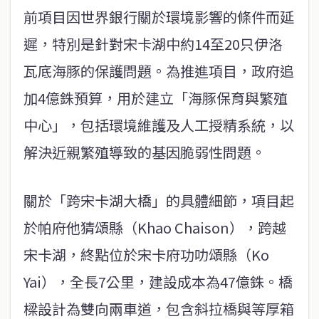
前項目因世界銀行關於環境影響的條件而延
遲，特別是針對宋卡湖中約14至20只伊洛
瓦底海豚的保護問題。為推進項目，政府追
加4億銖預算，用於建立「海豚保育與繁殖
中心」，包括環境維護及人工授精系統，以
解決近親繁殖導致的基因脆弱性問題。
關於「跨宋卡湖大橋」的具體細節，項目起
於帕府他猜頌縣（Khao Chaison），跨越
宋卡湖，終點位於宋卡府功叻頌縣（Ko
Yai），全長7公里，建設成本為47億銖。橋
樑設計為雙向兩車道，包含斜拉橋與等厚箱