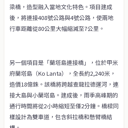
梁橋，造型融入當地文化特色。項目建成
後，將連接408號公路與4號公路，使兩地
行車距離從80公里大幅縮減至7公里。
另一個項目是「蘭塔島連接橋」，位於甲米
府蘭塔島（Ko Lanta），全長約2,240米，
造價18億銖。該橋將跨越查龍拉德運河，連
接大島與小蘭塔島。建成後，雨季高峰期的
通行時間將從2小時縮短至僅2分鐘。橋樑同
樣設計為雙車道，包含斜拉橋和懸臂橋結
構。