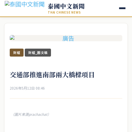
泰國中文新聞
THAI CHINESE NEWS
財經
財經_圖文稿
交通部推進南部兩大橋樑項目
2026年5月12日 08:46
（圖片來源prachachat）