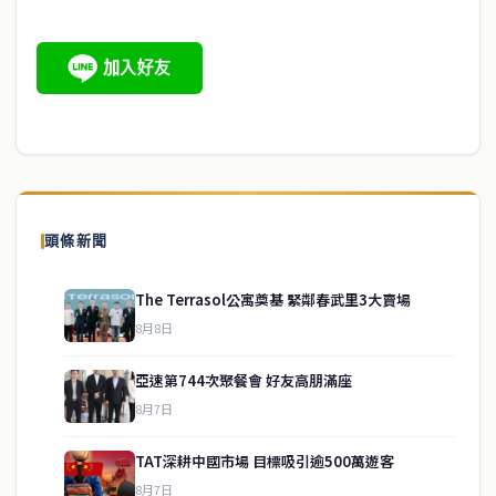
頭條新聞
The Terrasol公寓奠基 緊鄰春武里3大賣場
8月8日
亞速第744次聚餐會 好友高朋滿座
8月7日
TAT深耕中國市場 目標吸引逾500萬遊客
8月7日