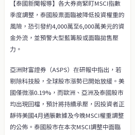
【泰國新聞報導】各大券商緊盯MSCI指數
季度調整，泰國股票面臨被降低投資權重的
風險，恐引發約4,000萬至6,000萬美元的資
金外流，並預警大型藍籌股或面臨拋售壓
力。
亞洲財富證券（ASPS）在研報中指出，若
剔除科技股，全球股市漲勢已開始放緩。美
國僅微漲0.19%，而歐洲、亞洲及泰國股市
均出現回檔，預計將持續承壓，因投資者正
靜待美國4月通脹數據及今晚MSCI權重調整
的公佈。泰國股市在本次MSCI調整中面臨