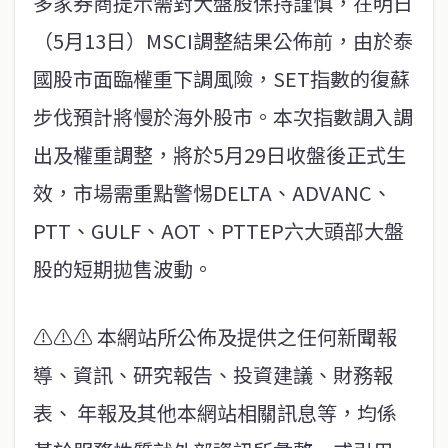
多家券商提示需對大盤股保持謹慎，在明日
（5月13日）MSCI調整結果公佈前，由於泰
國股市面臨權重下調風險，SET指數的復蘇
步伐預計將慢於海外股市。本次指數調入調
出及權重調整，將於5月29日收盤後正式生
效，市場需重點警惕DELTA、ADVANC、
PTT、GULF、AOT、PTTEP六大頭部大盤
股的短期拋售波動。
⚠️⚠️⚠️ 本網站所公佈及提供之任何新聞報
導、資訊、研究報告、投資建議、財務報
表、 年報及其他本網站相關訊息等，均係