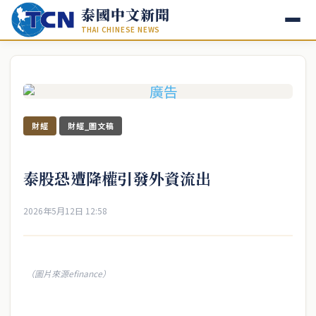
泰國中文新聞
THAI CHINESE NEWS
財經
財經_圖文稿
泰股恐遭降權引發外資流出
2026年5月12日 12:58
（圖片來源efinance）