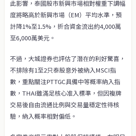
此影響，泰國股市新興市場相對權重下調幅
度將略高於新興市場（EM）平均水準，預
計降1%至1.5%，折合資金流出約4,000萬
至6,000萬美元。
不過，大城證券也評估了潛在的利好驚喜，
不排除有1至2只泰股意外被納入MSCI指
數，重點關注PTTGC具備中等概率納入指
數，THAI雖滿足核心准入標準，但因複牌
交易後自由流通比例與交易量穩定性待核
驗，納入概率相對偏低。