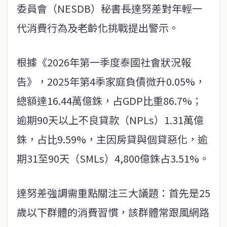
委員會（NESDB）秘書長達努差對年輕一
代消費行為及老齡化挑戰提出警示。
根據《2026年第一季度泰國社會狀況報
告》，2025年第4季家庭負債微升0.05%，
總額達16.44萬億銖，占GDP比重86.7%；
逾期90天以上不良貸款（NPLs）1.31萬億
銖，占比9.59%，主因房貸與個貸惡化，逾
期31至90天（SMLs）4,800億銖占3.51%。
達努差強調需重點關注三大議題：首先是25
歲以下群體的消費習慣，該群體常跟風網路