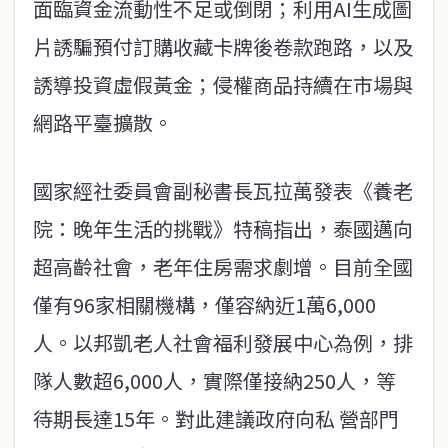
面臨資金流動性不足或倒閉；利用AI生成圖
片誘騙預付訂購收藏卡牌後卷款跑路，以及
誘導投資虛假黃金；侵權商品持續在市場與
網路平臺擴散。
國家經社委員會副秘書長瓦拉萬發表《養老
院：晚年生活的挑戰》特稿指出，泰國邁向
超高齡社會，老年住房需求劇增。目前全國
僅有96家相關機構，僅容納近1萬6,000
人。以邦凱老人社會福利發展中心為例，排
隊人數超6,000人，實際僅接納250人，等
待期長達15年。對此建議政府向私 營部門