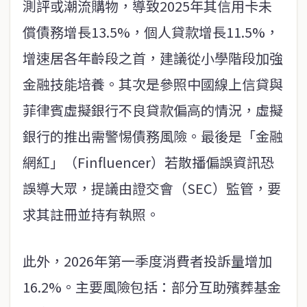
測評或潮流購物，導致2025年其信用卡未
償債務增長13.5%，個人貸款增長11.5%，
增速居各年齡段之首，建議從小學階段加強
金融技能培養。其次是參照中國線上信貸與
菲律賓虛擬銀行不良貸款偏高的情況，虛擬
銀行的推出需警惕債務風險。最後是「金融
網紅」（Finfluencer）若散播偏誤資訊恐
誤導大眾，提議由證交會（SEC）監管，要
求其註冊並持有執照。
此外，2026年第一季度消費者投訴量增加
16.2%。主要風險包括：部分互助殯葬基金