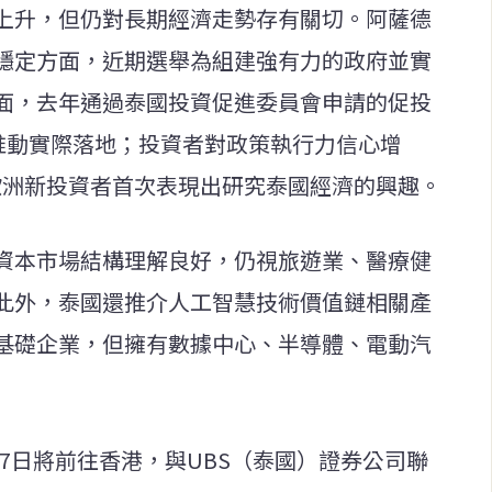
上升，但仍對長期經濟走勢存有關切。阿薩德
穩定方面，近期選舉為組建強有力的政府並實
面，去年通過泰國投資促進委員會申請的促投
力推動實際落地；投資者對政策執行力信心增
歐洲新投資者首次表現出研究泰國經濟的興趣。
資本市場結構理解良好，仍視旅遊業、醫療健
此外，泰國還推介人工智慧技術價值鏈相關產
基礎企業，但擁有數據中心、半導體、電動汽
27日將前往香港，與UBS（泰國）證券公司聯