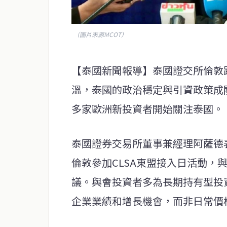
（圖片來源MCOT）
【泰國新聞報導】泰國證交所倫敦
溫，泰國的政治穩定與引資政策成
多家歐洲新投資者開始關注泰國。
泰國證券交易所董事兼經理阿薩德
倫敦參加CLSA東盟接入日活動，
議。與會投資者多為長期持有型投
企業業績和增長機會，而非日常價