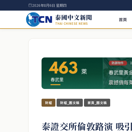
2026年8月6日 星期四
泰國中文新聞
首頁
THAI CHINESE NEWS
財經
財經_圖文稿
首頁_圖文稿
泰證交所倫敦路演 吸