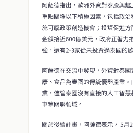
阿薩德指出，歐洲外資對泰股興趣
重點闡釋以下積極因素，包括政治
施可感政策創造機會；投資促進方
金額接近600億美元，政府正著
強，還有2-3家從未投資過泰國的
阿薩德在交流中發現，外資對泰國
康、食品為泰國的傳統優勢產業。
業，儘管泰國沒有直接的人工智慧
車等關聯領域。
關於後續計畫，阿薩德表示， 5月