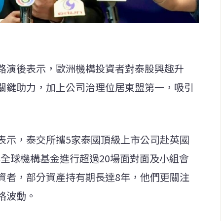
路演後表示，歐洲機構投資者對泰股興趣升
關鍵助力，加上公司治理位居東盟第一，吸引
表示，泰交所攜5家泰國頂級上市公司赴英國
與全球機構基金進行超過20場面對面及小組會
資者，部分資產持有期長達8年，他們更關注
格波動。