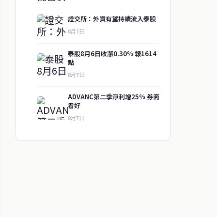
證交所：外資有望持續流入泰股
8月7日
泰股8月6日收漲0.30% 報1614
點
8月7日
ADVANC第二季淨利增25% 券商
看好
8月7日