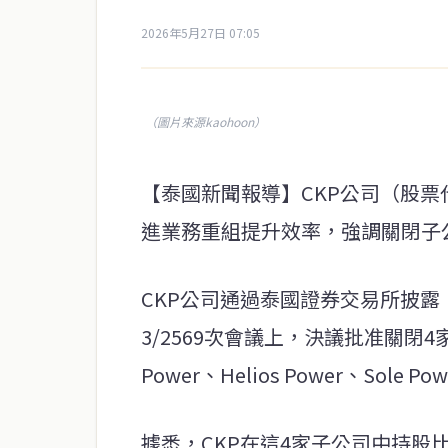
2026年5月27日 07:05
（圖片來源kaohoon）
【泰國新聞報導】CKP公司（股票
進業務重組提升效率，強調關閉子
CKP公司通過泰國證券交易所披露，
3/2569次會議上，決議批准關閉4
Power、Helios Power、Sole Pow
據悉，CKP在這4家子公司中持股比