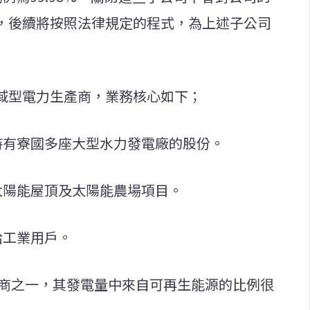
示，後續將按照法律規定的程式，為上述子公司
區域型電力生產商，業務核心如下；
持有寮國多座大型水力發電廠的股份。
太陽能屋頂及太陽能農場項目。
給工業用戶。
電商之一，其發電量中來自可再生能源的比例很