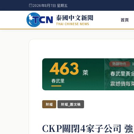
2026年8月7日 星期五
泰國中文新聞
首頁
THAI CHINESE NEWS
財經
財經_圖文稿
CKP關閉4家子公司 