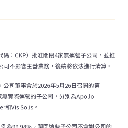
代碼：CKP）批准關閉4家無運營子公司，並推
公司不影響主營業務，後續將依法進行清算。
公司董事會於2026年5月26日召開的第
家無實際運營的子公司，分別為Apollo
er和Vis Solis。
例為99.98%。關閉這些子公司不會對公司的