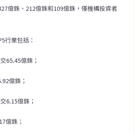
7億銖、212億銖和109億銖，僅機構投資者
P5行業包括：
交65.45億銖；
.92億銖；
交6.15億銖；
17億銖；