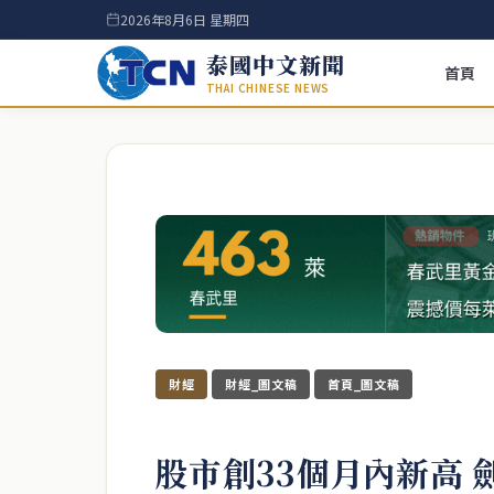
2026年8月6日 星期四
泰國中文新聞
首頁
THAI CHINESE NEWS
財經
財經_圖文稿
首頁_圖文稿
股市創33個月內新高 劍