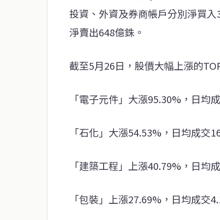
投資、外資及券商帳戶分別淨買入32
淨賣出648億銖。
截至5月26日，股價大幅上漲的TO
「電子元件」大漲95.30%，日均成
「石化」大漲54.53%，日均成交16
「建築工程」上漲40.79%，日均成
「包裝」上漲27.69%，日均成交4.