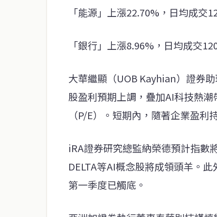
「能源」上漲22.70%，日均成交1
「銀行」上漲8.96%，日均成交12
大華繼顯（UOB Kayhian）
股盈利預期上調，疊加AI科技熱
（P/E）。短期內，隨著企業盈利持
iRA證券研究總監納榮德預計指數將觸及
DELTA等AI概念股將成領頭羊。
第一季度已觸底。