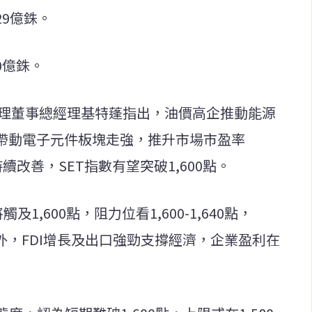
29億銖。
0億銖。
證券助理董事總經理基特蓬指出，油價高企推動能源
潮帶動電子元件板塊走強，推升市場市盈率
續改善，SET指數有望突破1,600點。
1,600點，阻力位看1,600-1,640點，
此外，FDI增長及出口強勁支撐經濟，企業盈利在