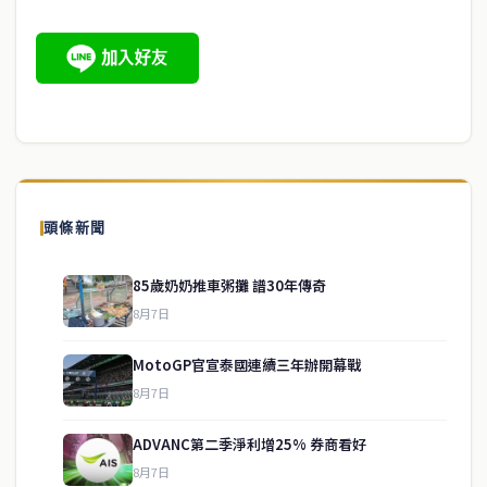
頭條新聞
85歲奶奶推車粥攤 譜30年傳奇
8月7日
MotoGP官宣泰國連續三年辦開幕戰
8月7日
ADVANC第二季淨利增25% 券商看好
8月7日