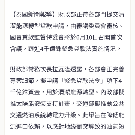
【泰國新聞報導】財政部正待各部門提交清
潔能源轉型貸款申請，由審議委員會審核。
國會貸款監督特委會將於6月10日召開首次
會議，跟進4千億銖緊急貸款法實施情況。
財政部常務次長拉瓦隆透露，各部會正完善
專案細節，擬申請「緊急貸款法令」項下4
千億銖資金，用於清潔能源轉型。內政部擬
推太陽能安裝支持計畫，交通部擬推動公共
交通燃油系統轉電力升級。此舉旨在降低能
源進口依賴，以應對地緣衝突導致的油氣短