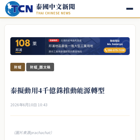
泰國中文新聞
THAI CHINESE NEWS
財經
財經_圖文稿
泰擬動用4千億銖推動能源轉型
2026年6月10日 10:43
（圖片來源prachachat）