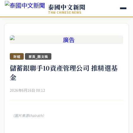
泰國中文新聞
THAI CHINESE NEWS
財經
首頁_圖文稿
儲蓄銀聯手10資產管理公司 推精選基
金
2026年6月16日 08:12
（圖片來源thairath）