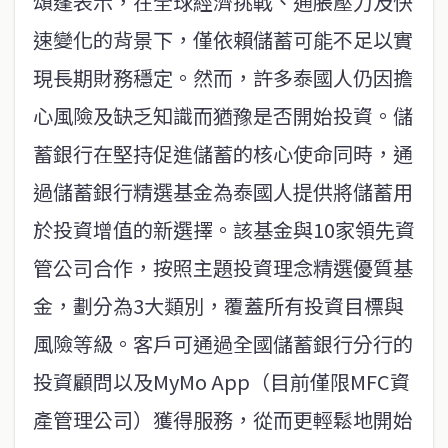
頌蓬表示，在全球經濟挑戰、通脹壓力及快
速變化的背景下，僅依賴儲蓄可能不足以實
現長期財務穩定。然而，許多泰國人仍因擔
心風險及缺乏知識而猶豫是否開始投資。儲
蓄銀行在堅持促進儲蓄的核心使命同時，通
過儲蓄銀行精選基金為泰國人提供將儲蓄用
於投資增值的新選擇。該基金與10家領先資
管公司合作，按照主題投資理念精選優質基
金，劃分為3大類別，覆蓋所有投資目標與
風險等級。客戶可通過全國儲蓄銀行分行的
投資顧問以及MyMo App（目前僅限MFC資
產管理公司）獲得服務，從而更輕鬆地開始