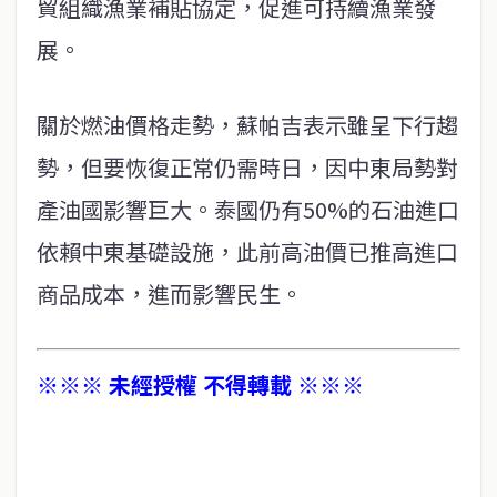
貿組織漁業補貼協定，促進可持續漁業發
展。
關於燃油價格走勢，蘇帕吉表示雖呈下行趨
勢，但要恢復正常仍需時日，因中東局勢對
產油國影響巨大。泰國仍有50%的石油進口
依賴中東基礎設施，此前高油價已推高進口
商品成本，進而影響民生。
※※※ 未經授權 不得轉載 ※※※