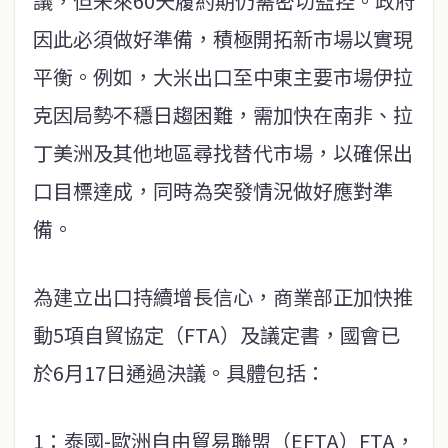
議，但未來60天履約期仍需密切監控。政府
因此必須做好準備，積極開拓新市場以實現
平衡。例如，大米出口至中東主要市場伊拉
克因局勢不穩日趨困難，需加快在南非、拉
丁美洲及其他地區尋找替代市場，以確保出
口目標達成，同時為突發情況做好應對準
備。
為建立出口持續增長信心，商業部正加快推
動5項自貿協定（FTA）及議定書，國會已
於6月17日通過決議。具體包括：
1：泰國-歐洲自由貿易聯盟（EFTA）FTA，