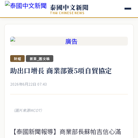
泰國中文新聞
THAI CHINESE NEWS
財經
首頁_圖文稿
助出口增長 商業部簽5項自貿協定
2026年6月22日 07:43
（圖片來源MCOT）
【泰國新聞報導】商業部長蘇帕吉信心滿