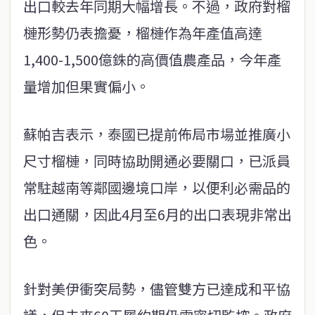
出口較去年同期大幅增長。不過，政府對榴
槤形勢仍表擔憂，榴槤作為年產值高達
1,400-1,500億銖的高價值農產品，今年產
量增加但果實偏小。
蘇帕吉表示，泰國已提前佈局市場並推廣小
尺寸榴槤，同時協助開通必要關口，已派員
常駐越南等鄰國邊境口岸，以便利必需品的
出口通關，因此4月至6月的出口表現非常出
色。
針對美伊衝突局勢，儘管雙方已達成和平協