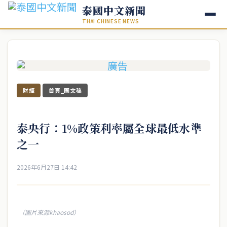
泰國中文新聞
THAI CHINESE NEWS
財經
首頁_圖文稿
泰央行：1%政策利率屬全球最低水準
之一
2026年6月27日 14:42
（圖片來源khaosod）