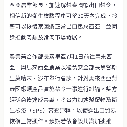
西亞農業部長，加速解禁泰國蝦出口禁令，
相信新的衛生檢驗程序可望30天內完成，接
著可以恢復泰國蝦正常出口馬來西亞，並同
步推動肉類及豬肉市場發展。
農業兼合作部長素里亞7月1日前往馬來西
亞，與馬來西亞農業及糧食安全部長拿督斯
里莫哈末·沙布舉行會談，針對馬來西亞對
泰國蝦類產品實施禁令一事進行討論。雙方
經磋商後達成共識，將合力加速殘留物及衛
生檢疫（SPS）審查流程，以使進出口貿易
恢復正常運作。預期若依會談共識加速推