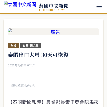
泰國中文新聞
THAI CHINESE NEWS
財經
首頁_圖文稿
泰蝦出口大馬 30天可恢復
2026年7月3日 07:17
（圖片來源thairath）
【泰國新聞報導】農業部長素里亞會晤馬來