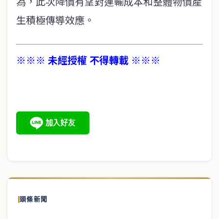
為，此次降價有望對運輸成本和整體物價產
生積極傳導效應。
※※※ 未經授權 不得轉載 ※※※
頭條新聞