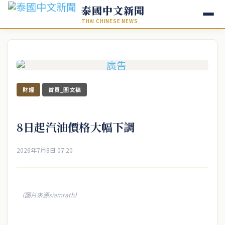
泰國中文新聞
THAI CHINESE NEWS
財經
首頁_圖文稿
8日起汽油價格大幅下調
2026年7月8日 07:20
（圖片來源siamrath）