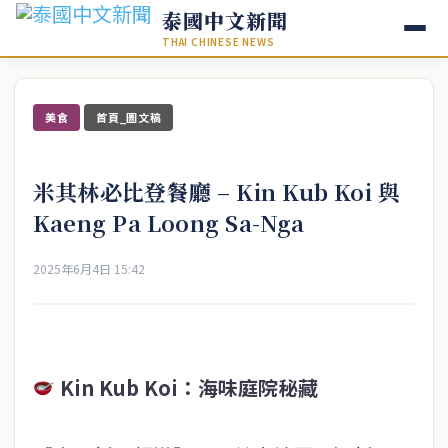
泰國中文新聞
THAI CHINESE NEWS
美食
首頁_圖文稿
米其林必比登餐廳 – Kin Kub Koi 與
Kaeng Pa Loong Sa-Nga
2025年6月4日 15:42
Kin Kub Koi：海味庭院秘藏​