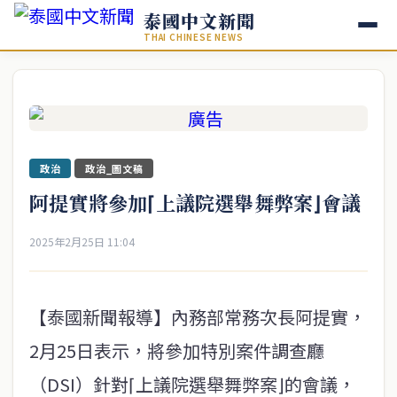
泰國中文新聞
THAI CHINESE NEWS
政治
政治_圖文稿
阿提實將參加⌈上議院選舉舞弊案⌋會議
2025年2月25日 11:04
【泰國新聞報導】內務部常務次長阿提實，
2月25日表示，將參加特別案件調查廳
（DSI）針對⌈上議院選舉舞弊案⌋的會議，