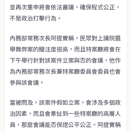
並再次重申將會依法審議，確保程式公正，
不是政治打擊行為。
內務部常務次長阿提實稱，民眾對上議院選
舉舞弊案的關注度很高，而且特案廳將會在
下午舉行針對該案件立案與否的會議，他作
為內務部常務次長兼特案廳委員會委員也會
參與該會議。
當被問及，該案件假如立案，會涉及多個政
治因素，而且會牽扯到一些特案廳的高層人
員，那麼會議能否保證公平公正。阿提實稱