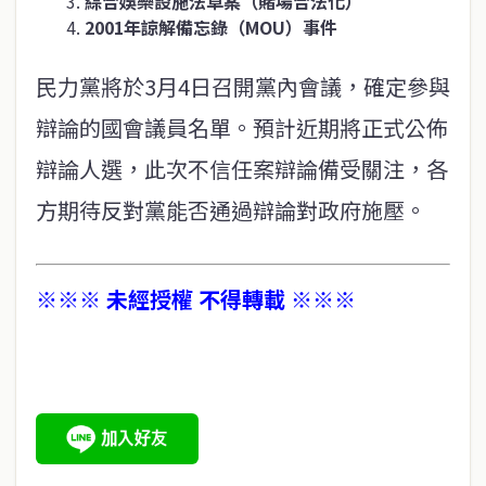
綜合娛樂設施法草案（賭場合法化）
2001
年諒解備忘錄（
MOU
）事件
民力黨將於3月4日召開黨內會議，確定參與
辯論的國會議員名單。預計近期將正式公佈
辯論人選，此次不信任案辯論備受關注，各
方期待反對黨能否通過辯論對政府施壓。
※※※ 未經授權 不得轉載 ※※※