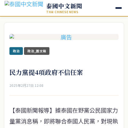
泰國中文新聞
THAI CHINESE NEWS
政治
政治_圖文稿
民力黨提4項政府不信任案
2025年2月27日 12:08
【泰國新聞報導】據泰國在野黨公民國家力
量黨消息稱，即將聯合泰國人民黨，對現執