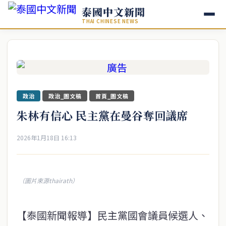
泰國中文新聞
THAI CHINESE NEWS
政治
政治_圖文稿
首頁_圖文稿
朱林有信心 民主黨在曼谷奪回議席
2026年1月18日 16:13
（圖片來源thairath）
【泰國新聞報導】民主黨國會議員候選人、