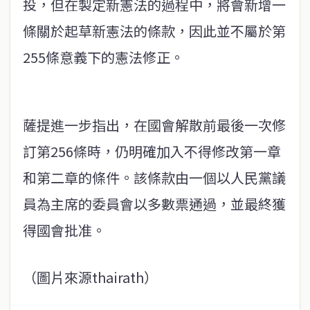
投，但在製定新憲法的過程中，將會新增一
條關於起草新憲法的條款，因此並不屬於第
255條意義下的憲法修正。
薩提進一步指出，在國會解散前最後一次修
訂第256條時，仍明確加入不得修改第一章
和第二章的條件。該條款由一個以人民黨議
員為主席的委員會以多數票通過，並最終獲
得國會批准。
（圖片來源thairath）