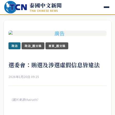
泰國中文新聞
THAI CHINESE NEWS
政治
政治_圖文稿
首頁_圖文稿
選委會：賄選及涉選虛假信息皆違法
2026年1月20日 09:25
（圖片來源thairath）