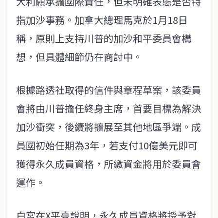
大利願承擔國際責任，但未明確表態是否特
指加沙事務。加拿大總理馬克於1月18日
稱，原則上支持川普的加沙和平委員會構
想，但具體細節仍在商討中。
根據路透社取得的信件與章程草案，該委員
會將由川普擔任終身主席，首要目標為解決
加沙衝突，後續將擴展至其他地區爭端。成
員國初始任期為3年，若支付10億美元即可
獲得永久成員資格，所繳資金將用於委員會
運作。
白宮在X平臺說明，永久成員資格將授予對