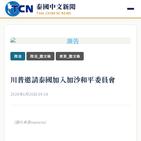
泰國中文新聞
THAI CHINESE NEWS
政治
政治_圖文稿
首頁_圖文稿
川普邀請泰國加入加沙和平委員會
2026年1月20日 09:24
（圖片來源naewna）