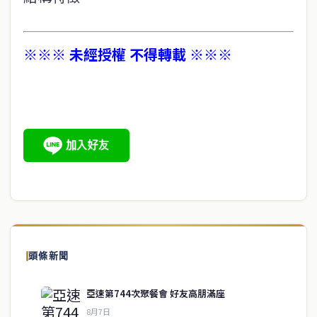
※※※ 未經授權 不得轉載 ※※※
頭條新聞
亞速第744次聚餐會 好友高朋滿座
8月7日