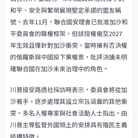
和平、安全與繁榮展現堅定承諾的盟友稱
號。去年11月，聯合國安理會已批准加沙和
平委員會的職權框架，但該授權需至2027
年生效且僅針對加沙衝突。當時擁有否決權
的俄羅斯與中國投下棄權票，批評決議未明
確聯合國在加沙未來治理中的角色。
川普接受路透社採訪時表示，委員會將從加
沙著手，逐步處理其設立宗旨涵蓋的其他衝
突。多名人權專家與社會活動人士指出，由
川普主導監管外國領土的安排具有殖民主義
結構特徵。