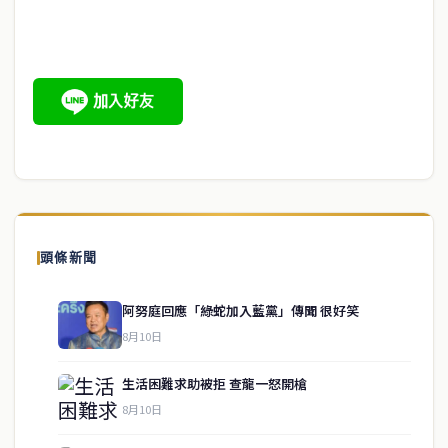
頭條新聞
阿努庭回應「綠蛇加入藍黨」傳聞 很好笑
8月10日
生活困難求助被拒 查龍一怒開槍
8月10日