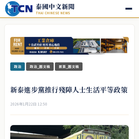
泰國中文新聞
THAI CHINESE NEWS
政治
政治_圖文稿
首頁_圖文稿
新泰進步黨推行殘障人士生活平等政策
2026年1月22日 12:50