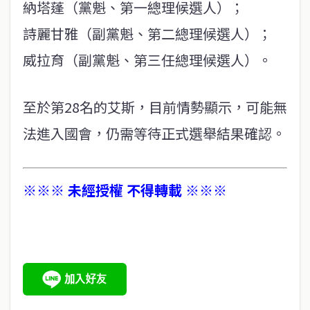
納塔蓬（黨魁、第一總理候選人）；
詩麗甘雅（副黨魁、第二總理候選人）；
威拉育（副黨魁、第三任總理候選人）。
至於第28名的艾斯，目前情勢顯示，可能無
法進入國會，仍需等待正式選舉結果確認。
※※※ 未經授權 不得轉載 ※※※