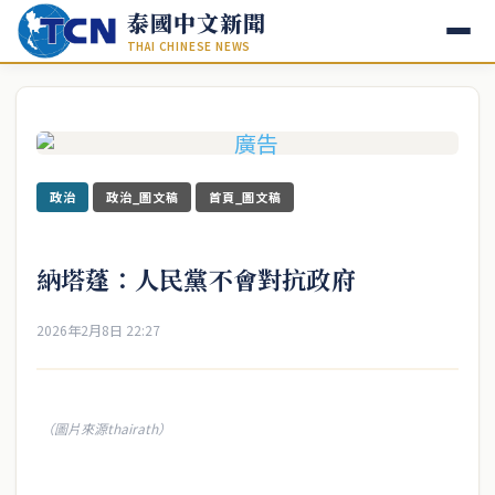
泰國中文新聞
THAI CHINESE NEWS
政治
政治_圖文稿
首頁_圖文稿
納塔蓬：人民黨不會對抗政府
2026年2月8日 22:27
（圖片來源thairath）