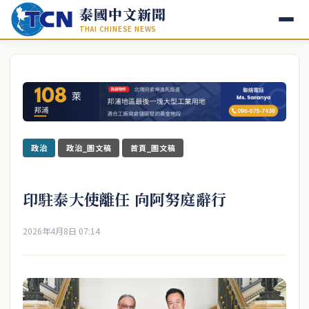
泰國中文新聞
THAI CHINESE NEWS
政治
政治_圖文稿
首頁_圖文稿
印駐泰大使離任 向阿努庭辭行
2026年4月8日 07:14