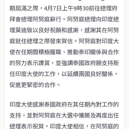
期屆滿之際，4月7日上午9時30前往總理府
拜會總理阿努庭辭行。阿努庭總理向印度總
理莫迪致以良好祝願和感謝，感謝其在阿努
庭就任總理之際發來賀信。阿努庭對印度大
使在任期間積極履職、推動泰印關係與合作
的努力表示讚賞，並強調泰國政府願支持新
任印度大使的工作，以延續兩國良好關係，
促進更緊密的合作。
印度大使感謝泰國政府在其任期內對工作的
支持，並對阿努庭在大選中獲勝及再度出任
總理表示祝賀。印度大使相信，在阿努庭的