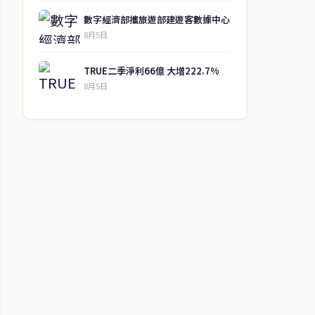
數字經濟部攜旅遊部建遊客數據中心
8月5日
TRUE二季淨利66億 大增222.7%
8月5日