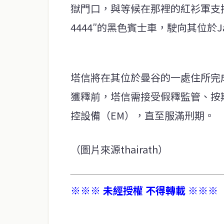
獄門口，與等候在那裡的紅衫軍支
4444″的黑色賓士車，駛向其位於Ja
塔信將在其位於曼谷的一處住所完成
獲釋前，塔信需接受假釋監管、按
控設備（EM），直至服滿刑期。
（圖片來源thairath）
※※※ 未經授權 不得轉載 ※※※