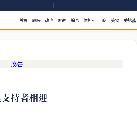
首頁
即時
政治
財經
綜合
僑社
工商
美食
房地產
▾
與支持者相迎