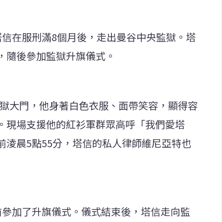
理塔信在服刑滿8個月後，走出曼谷中央監獄。塔
，隨後參加監獄升旗儀式。
出監獄大門，他身著白色衣服、面帶笑容，顯得容
。現場支援他的紅衫軍群眾高呼「我們愛塔
前淩晨5點55分，塔信的私人律師維尼亞特也
前參加了升旗儀式。儀式結束後，塔信走向監