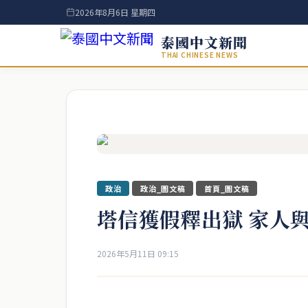
2026年8月6日 星期四
泰國中文新聞
THAI CHINESE NEWS
政治
政治_圖文稿
首頁_圖文稿
塔信獲假釋出獄 家人
2026年5月11日 09:15