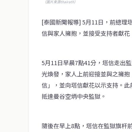
（圖片來源thairath）
[泰國新聞報導] 5月11日，前總
信與家人擁抱，並接受支持者獻花
5月11日早晨7點41分，塔信走
光煥發，家人上前迎接並與之擁抱
信」，並向塔信獻花以示支持。此
抵達曼谷空炳中央監獄。
隨後在早上8點，塔信在監獄旗杆