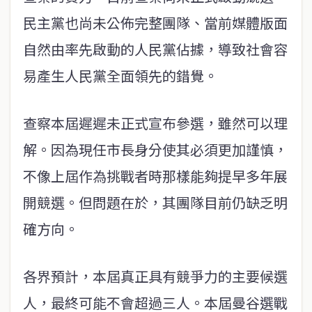
民主黨也尚未公佈完整團隊、當前媒體版面
自然由率先啟動的人民黨佔據，導致社會容
易產生人民黨全面領先的錯覺。
查察本屆遲遲未正式宣布參選，雖然可以理
解。因為現任市長身分使其必須更加謹慎，
不像上屆作為挑戰者時那樣能夠提早多年展
開競選。但問題在於，其團隊目前仍缺乏明
確方向。
各界預計，本屆真正具有競爭力的主要候選
人，最終可能不會超過三人。本屆曼谷選戰