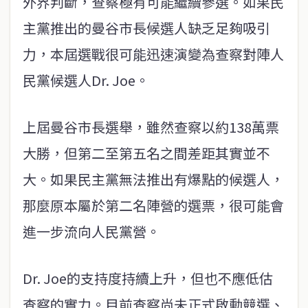
外界判斷，查察極有可能繼續參選。如果民
主黨推出的曼谷市長候選人缺乏足夠吸引
力，本屆選戰很可能迅速演變為查察對陣人
民黨候選人Dr. Joe。
上屆曼谷市長選舉，雖然查察以約138萬票
大勝，但第二至第五名之間差距其實並不
大。如果民主黨無法推出有爆點的候選人，
那麼原本屬於第二名陣營的選票，很可能會
進一步流向人民黨營。
Dr. Joe的支持度持續上升，但也不應低估
查察的實力。目前查察尚未正式啟動競選、