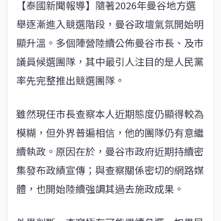
【泰國新聞報導】隨著2026年曼谷地方選
舉逐漸進入競選階段，曼谷政壇氣氛開始明
顯升溫。多個陣營陸續公佈曼谷市長、及市
議員候選團隊，其中最引人注目的是人民黨
率先完整推出競選團隊。
雖然現任市長查察本人近期態度仍顯得較為
模糊，但外界普遍相信，他的團隊仍有意繼
續執政。原因在於，曼谷市政府近期持續密
集發布政績宣傳；與查察關係密切的網路媒
體，也開始陸續強調其過去施政成果。