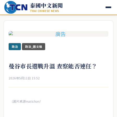
泰國中文新聞
THAI CHINESE NEWS
政治
政治_圖文稿
曼谷市長選戰升溫 查察能否連任？
2026年5月11日 15:52
（圖片來源matichon）