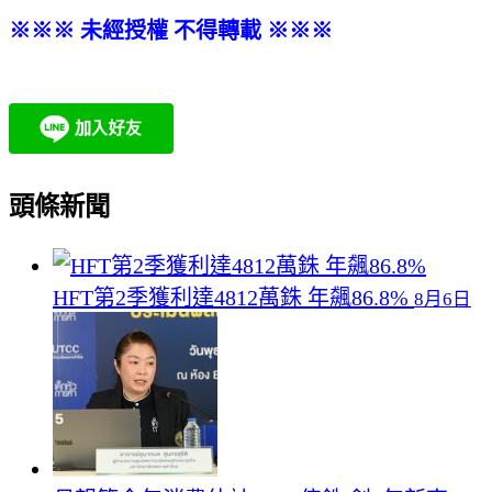
※※※ 未經授權 不得轉載 ※※※
頭條新聞
HFT第2季獲利達4812萬銖 年飆86.8%
8月6日