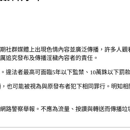
期社群媒體上出現色情內容並廣泛傳播，許多人觀
厲追究發布及傳播淫穢內容者的責任。
。違法者最高可面臨5年以下監禁、10萬銖以下罰
色情視頻，也可能被視為與原發布者犯下相同罪行。明
網路警察舉報。不應為流量、按讚與轉送而傳播垃