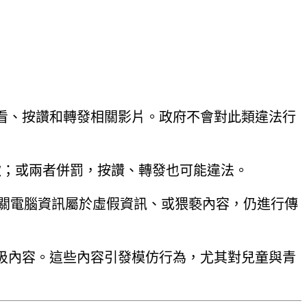
看、按讚和轉發相關影片。政府不會對此類違法行
款；或兩者併罰，按讚、轉發也可能違法。
知相關電腦資訊屬於虛假資訊、或猥褻內容，仍進行傳
圾內容。這些內容引發模仿行為，尤其對兒童與青