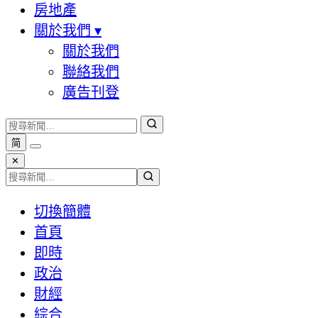
房地產
關於我們
▾
關於我們
聯絡我們
廣告刊登
简
✕
切換簡體
首頁
即時
政治
財經
綜合