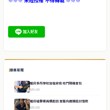
※※※ 未經授權 不得轉載 ※※※
頭條新聞
暖府多所學校加強安檢 校門隨機查包
8月10日
暖府槍擊案再爆起因 查龍向通猜追討借款
8月10日