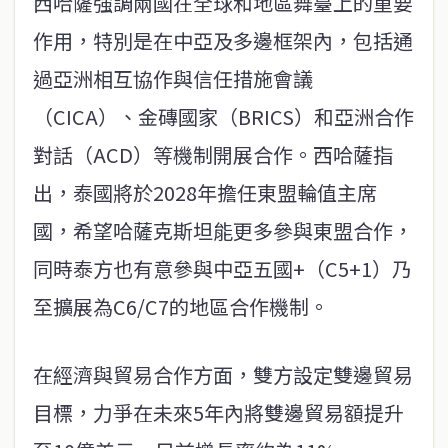
西哈薩強調兩國在全球和地區舞臺上的重要
作用，特別是在中亞及多邊框架內，包括通
過亞洲相互協作與信任措施會議
（CICA）、金磚國家（BRICS）和亞洲合作
對話（ACD）等機制開展合作。西哈薩指
出，泰國將於2028年擔任東盟輪值主席
國，希望哈薩克斯坦能更多參與東盟合作，
同時泰方也有意參與中亞五國+（C5+1）乃
至擴展為C6/C7的地區合作機制。
在經濟與貿易合作方面，雙方設定雙邊貿易
目標，力爭在未來5年內將雙邊貿易額提升