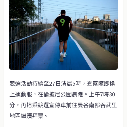
競選活動持續至27日清晨5時，查察隨即換
上運動服，在倫披尼公園晨跑。上午7時30
分，再搭乘競選宣傳車前往曼谷南部吞武里
地區繼續拜票。