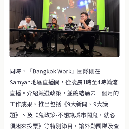
同時，「Bangkok Work」團隊則在
Samyan地區直播間，從凌晨1時至4時輪流
直播。介紹競選政策，並總結過去一個月的
工作成果。推出包括《9大新聞、9大議
題》、及《鬼政策-不想讓城市鬧鬼，就必
須起來投票》等特別節目，讓外勤團隊及查