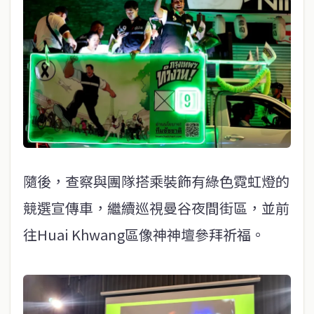
隨後，查察與團隊搭乘裝飾有綠色霓虹燈的
競選宣傳車，繼續巡視曼谷夜間街區，並前
往Huai Khwang區像神神壇參拜祈福。