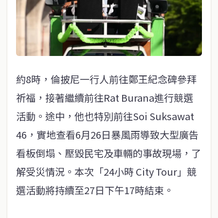
約8時，倫披尼一行人前往鄭王紀念碑參拜
祈福，接著繼續前往Rat Burana進行競選
活動。途中，他也特別前往Soi Suksawat
46，實地查看6月26日暴風雨導致大型廣告
看板倒塌、壓毀民宅及車輛的事故現場，了
解受災情況。本次「24小時 City Tour」競
選活動將持續至27日下午17時結束。