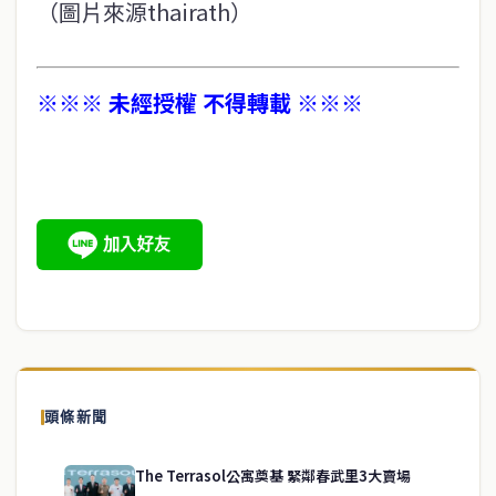
（圖片來源thairath）
※※※ 未經授權 不得轉載 ※※※
頭條新聞
The Terrasol公寓奠基 緊鄰春武里3大賣場