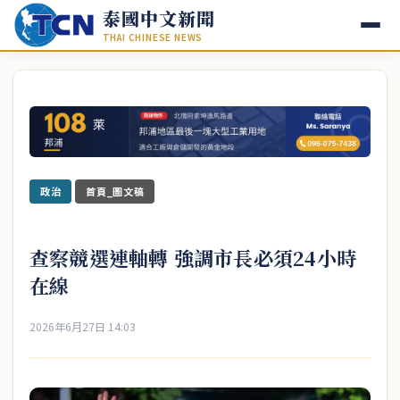
泰國中文新聞
THAI CHINESE NEWS
政治
首頁_圖文稿
查察競選連軸轉 強調市長必須24小時
在線
2026年6月27日 14:03