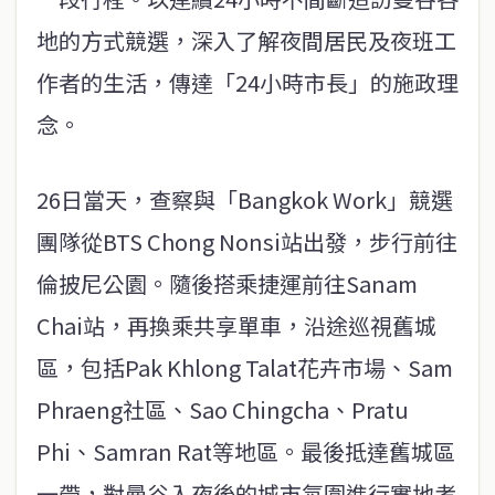
地的方式競選，深入了解夜間居民及夜班工
作者的生活，傳達「24小時市長」的施政理
念。
26日當天，查察與「Bangkok Work」競選
團隊從BTS Chong Nonsi站出發，步行前往
倫披尼公園。隨後搭乘捷運前往Sanam
Chai站，再換乘共享單車，沿途巡視舊城
區，包括Pak Khlong Talat花卉市場、Sam
Phraeng社區、Sao Chingcha、Pratu
Phi、Samran Rat等地區。最後抵達舊城區
一帶，對曼谷入夜後的城市氛圍進行實地考