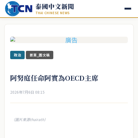
泰國中文新聞
THAI CHINESE NEWS
政治
首頁_圖文稿
阿努庭任命阿實為OECD主席
2026年7月6日 08:15
（圖片來源thairath）