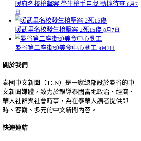
暖府名校槍擊案 學生槍手自戕 動機待查
8月7
日
暖武里名校發生槍擊案 2死15傷
8月7日
曼谷第二座街頭美食中心動工
8月7日
關於我們
泰國中文新聞（TCN）是一家總部設於曼谷的中
文新聞媒體，致力於報導泰國當地政治、經濟、
華人社群與社會時事，為在泰華人讀者提供即
時、客觀、多元的中文新聞內容。
快速連結