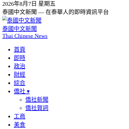
2026年8月7日 星期五
泰國中文新聞 — 在泰華人的即時資訊平台
泰國中文新聞
Thai Chinese News
首頁
即時
政治
財經
綜合
僑社
▾
僑社新聞
僑社賀詞
工商
美食