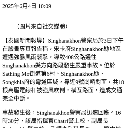
2025年6月4日 10:09
（圖片來自社交媒體）
【泰國新聞報導】Singhanakhon警察局於3日下午
在臉書專頁報告稱，宋卡府Singhanakhon縣地區
遭遇強暴風雨襲擊，導致408公路通往
Singhanakhon縣方向路段發生嚴重事故。位於
Sathing Mo街道第6村、Singhanakhon縣、
Songkhla府的彎道區域，靠近9號崗哨對面，共18
根高壓電線杆被強風吹倒，橫亙路面，造成交通
完全中斷。
事故發生後，Singhanakhon警察局迅速回應。16
時30分，該局指揮官Chatri警上校、副局長