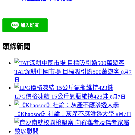
頭條新聞
TAT深耕中國市場 目標吸引逾500萬遊客
8月7
日
LPG價格凍結 15公斤氣瓶維持423銖
8月7日
《Khaosod》社論：灰產不應滲透大學
8月7日