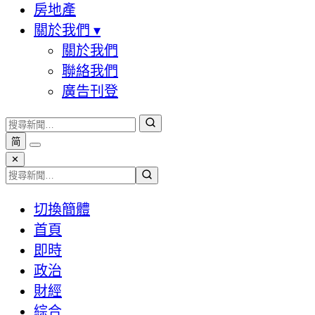
房地產
關於我們
▾
關於我們
聯絡我們
廣告刊登
简
✕
切換簡體
首頁
即時
政治
財經
綜合