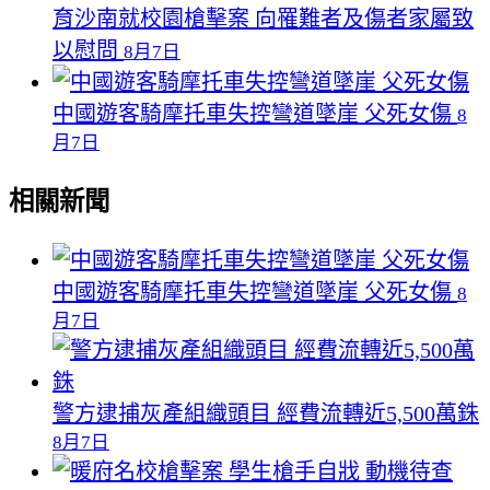
育沙南就校園槍擊案 向罹難者及傷者家屬致
以慰問
8月7日
中國遊客騎摩托車失控彎道墜崖 父死女傷
8
月7日
相關新聞
中國遊客騎摩托車失控彎道墜崖 父死女傷
8
月7日
警方逮捕灰產組織頭目 經費流轉近5,500萬銖
8月7日