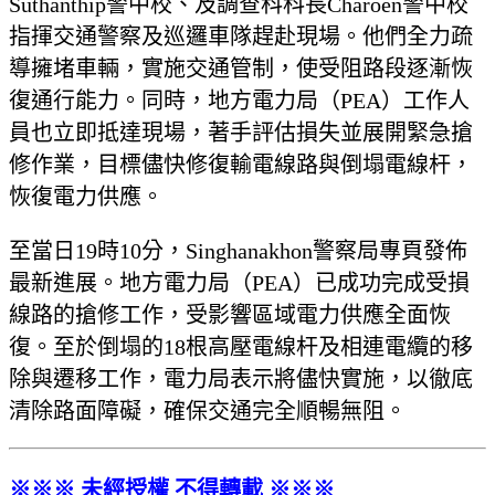
Suthanthip警中校、及調查科科長Charoen警中校
指揮交通警察及巡邏車隊趕赴現場。他們全力疏
導擁堵車輛，實施交通管制，使受阻路段逐漸恢
復通行能力。同時，地方電力局（PEA）工作人
員也立即抵達現場，著手評估損失並展開緊急搶
修作業，目標儘快修復輸電線路與倒塌電線杆，
恢復電力供應。
至當日19時10分，Singhanakhon警察局專頁發佈
最新進展。地方電力局（PEA）已成功完成受損
線路的搶修工作，受影響區域電力供應全面恢
復。至於倒塌的18根高壓電線杆及相連電纜的移
除與遷移工作，電力局表示將儘快實施，以徹底
清除路面障礙，確保交通完全順暢無阻。
※※※ 未經授權 不得轉載 ※※※