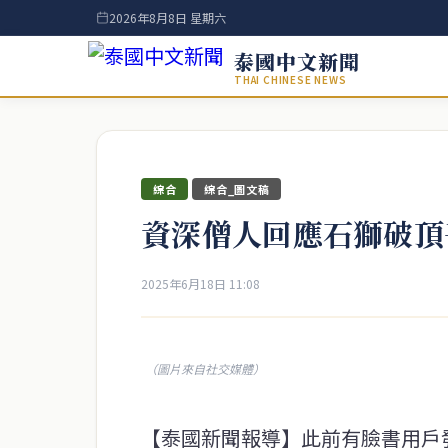
2026年8月8日 星期六
泰國中文新聞
THAI CHINESE NEWS
綜合
綜合_圖文稿
資深僧人回應石獅破頂
2025年6月18日 11:08
（圖片來自社交媒體）
【泰國新聞報導】此前有臉書用戶