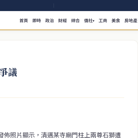
首頁
即時
政治
財經
綜合
僑社
工商
美食
房地產
▾
爭議
發佈照片顯示，清邁某寺廟門柱上兩尊石獅遭