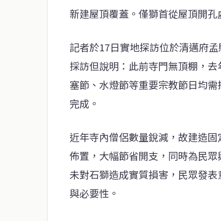
新建屋頂覆蓋。僅獅首從屋頂開孔
記者於17日實地探訪位於清邁府
採訪但說明：此前寺門無頂棚，去
塞節、水燈節等重要宗教節日均需
完成。
近年寺內僧侶數量銳減，故建造固
佈置，大幅節省開支，同時為民眾
未對石獅造成實質損害，民眾發表
與必要性。