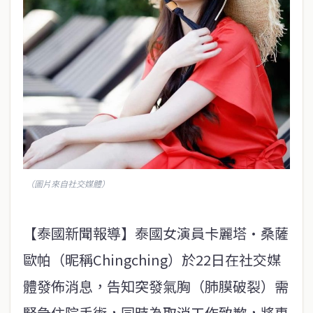
（圖片來自社交媒體）
【泰國新聞報導】泰國女演員卡麗塔•桑薩
歐帕（昵稱Chingching）於22日在社交媒
體發佈消息，告知突發氣胸（肺膜破裂）需
緊急住院手術，同時為取消工作致歉，將專