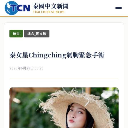
泰國中文新聞
THAI CHINESE NEWS
綜合
綜合_圖文稿
泰女星Chingching氣胸緊急手術
2025年6月23日 09:20