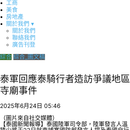
工商
美食
房地產
關於我們
▾
關於我們
聯絡我們
廣告刊登
綜合
綜合_圖文稿
泰軍回應泰騎行者造訪爭議地區
寺廟事件
2025年6月24日 05:46
（圖片來自社交媒體）
【泰國新聞報導】泰國陸軍司令部，陸軍發言人溫