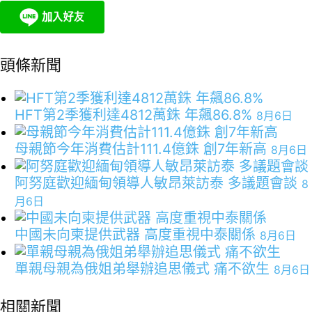
頭條新聞
HFT第2季獲利達4812萬銖 年飆86.8%
8月6日
母親節今年消費估計111.4億銖 創7年新高
8月6日
阿努庭歡迎緬甸領導人敏昂萊訪泰 多議題會談
8
月6日
中國未向柬提供武器 高度重視中泰關係
8月6日
單親母親為俄姐弟舉辦追思儀式 痛不欲生
8月6日
相關新聞