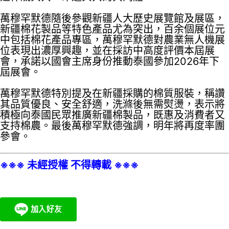
萬穆罕默德隨後參觀新疆人大歷史展覽館及展區，
新疆棉花製品等特色產品尤為突出，百余個展位元
中包括棉花產品專區，萬穆罕默德對農業無人機展
位表現出濃厚興趣，並在採訪中高度評價本屆展
會，承諾以國會主席身份推動泰國參加2026年下
屆展會。
萬穆罕默德特別提及在新疆採購的棉質服裝，稱讚
其品質優良、安全舒適，洗滌後無需熨燙，表示將
積極向泰國民眾推廣新疆棉製品，既惠及消費者又
支持棉農。最後萬穆罕默德強調，明年將再度率團
參會。
※※※ 未經授權 不得轉載 ※※※