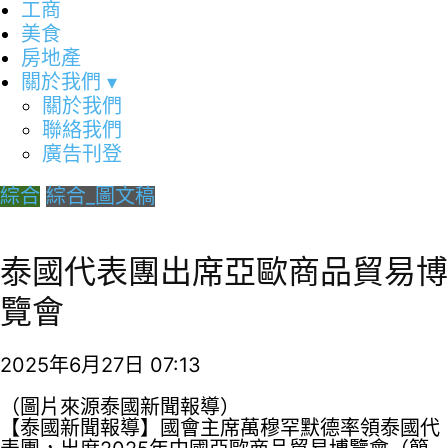
工商
美食
房地產
關於我們
▾
關於我們
聯絡我們
廣告刊登
綜合
綜合_圖文稿
泰國代表團出席亞歐商品貿易博
覽會
2025年6月27日 07:13
（圖片來源泰國新聞報導）
【泰國新聞報導】國會主席萬穆罕默德率領泰國代