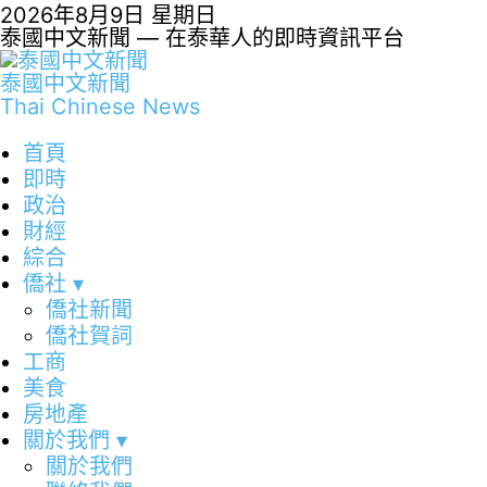
2026年8月9日 星期日
泰國中文新聞 — 在泰華人的即時資訊平台
泰國中文新聞
Thai Chinese News
首頁
即時
政治
財經
綜合
僑社
▾
僑社新聞
僑社賀詞
工商
美食
房地產
關於我們
▾
關於我們