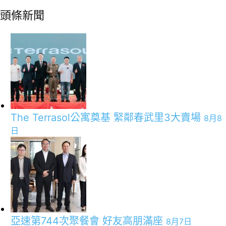
頭條新聞
The Terrasol公寓奠基 緊鄰春武里3大賣場
8月8
日
亞速第744次聚餐會 好友高朋滿座
8月7日