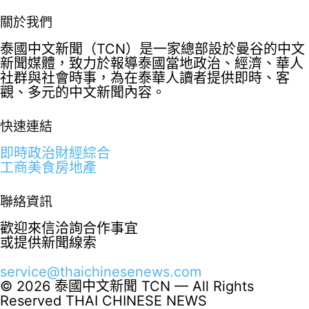
關於我們
泰國中文新聞（TCN）是一家總部設於曼谷的中文
新聞媒體，致力於報導泰國當地政治、經濟、華人
社群與社會時事，為在泰華人讀者提供即時、客
觀、多元的中文新聞內容。
快速連結
即時
政治
財經
綜合
工商
美食
房地產
聯絡資訊
歡迎來信洽詢合作事宜
或提供新聞線索
service@thaichinesenews.com
© 2026 泰國中文新聞 TCN — All Rights
Reserved
THAI CHINESE NEWS