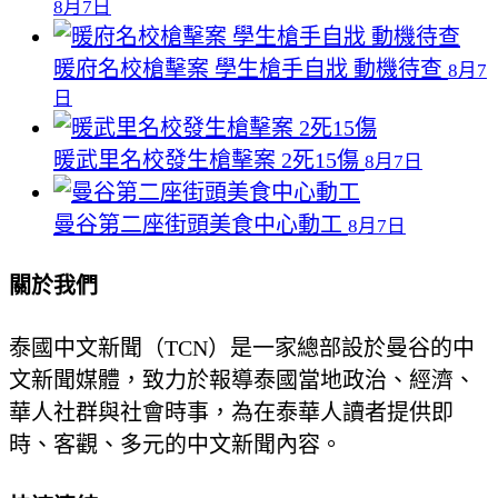
8月7日
暖府名校槍擊案 學生槍手自戕 動機待查
8月7
日
暖武里名校發生槍擊案 2死15傷
8月7日
曼谷第二座街頭美食中心動工
8月7日
關於我們
泰國中文新聞（TCN）是一家總部設於曼谷的中
文新聞媒體，致力於報導泰國當地政治、經濟、
華人社群與社會時事，為在泰華人讀者提供即
時、客觀、多元的中文新聞內容。