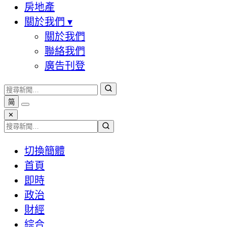
房地產
關於我們
▾
關於我們
聯絡我們
廣告刊登
简
✕
切換簡體
首頁
即時
政治
財經
綜合