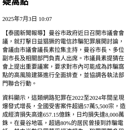
疑窩點
2025年7月3日 10:07
【泰國新聞報導】曼谷市政府近日召開市議會會
議，就打擊日益猖獗的電信詐騙犯罪展開討論，
會議由市議會議長素拉集主持，曼谷市長、多位
副市長及相關部門負責人出席。市議員素提猜在
會上提出重要議案，要求對市內可能成為詐騙窩
點的高風險建築進行全面排查，並協調各執法部
門聯合行動。
資料顯示，這類網路犯罪在2022至2024年間呈現
爆發式增長，全國受害案件超過57萬5,500宗，造
成經濟損失高達657.15億銖，日均損失達8,000萬
銖。在曼谷地區，超過80%的居民曾接到詐騙電