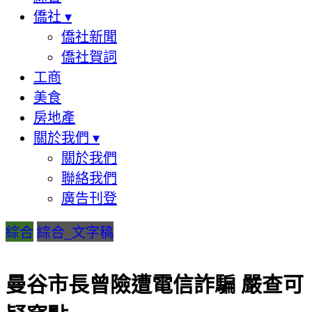
僑社
▾
僑社新聞
僑社賀詞
工商
美食
房地產
關於我們
▾
關於我們
聯絡我們
廣告刊登
綜合
綜合_文字稿
曼谷市長曾險遭電信詐騙 嚴查可