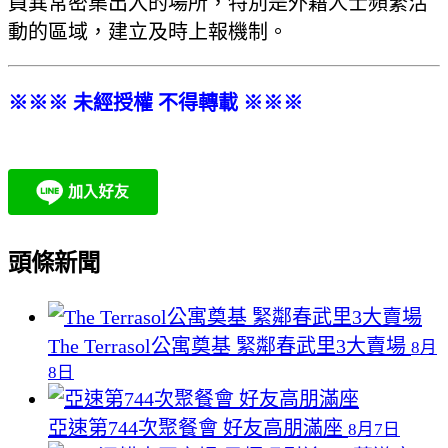
員異常密集出入的場所，特別是外籍人士頻繁活
動的區域，建立及時上報機制。
※※※ 未經授權 不得轉載 ※※※
頭條新聞
The Terrasol公寓奠基 緊鄰春武里3大賣場
8月
8日
亞速第744次聚餐會 好友高朋滿座
8月7日