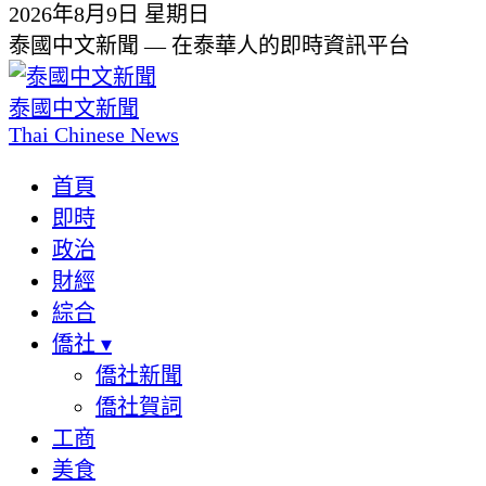
2026年8月9日 星期日
泰國中文新聞 — 在泰華人的即時資訊平台
泰國中文新聞
Thai Chinese News
首頁
即時
政治
財經
綜合
僑社
▾
僑社新聞
僑社賀詞
工商
美食