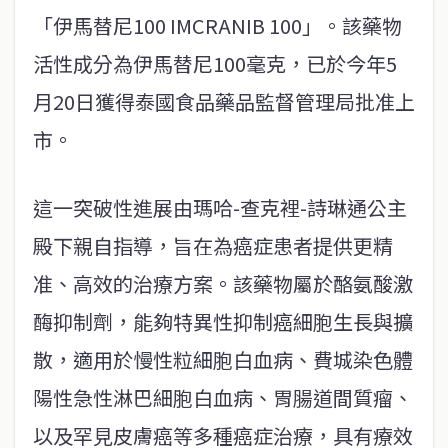
「伊馬替尼100 IMCRANIB 100」。該藥物
活性成分為伊馬替尼100毫克，已於今年5
月20日獲得泰國食品藥品監督管理局批准上
市。
這一突破性進展由瑪哈-查克裡-詩琳通公主
殿下親自指導，旨在為癌症患者提供更精
准、高效的治療方案。該藥物屬於酪氨酸激
酶抑制劑，能夠特異性抑制癌細胞生長與擴
散，適用於慢性粒細胞白血病、費城染色體
陽性急性淋巴細胞白血病、胃腸道間質瘤、
以及罕見皮膚癌等多種癌症治療，具有療效