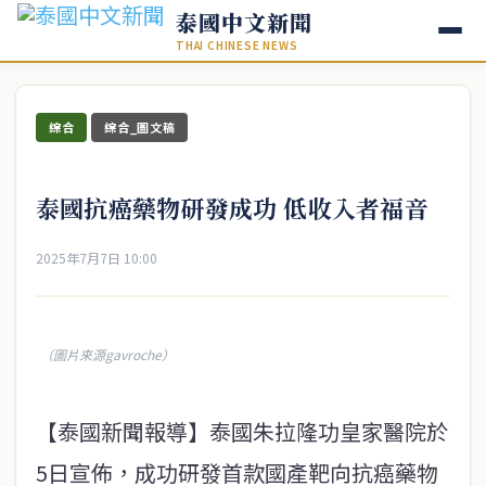
泰國中文新聞
THAI CHINESE NEWS
綜合
綜合_圖文稿
泰國抗癌藥物研發成功 低收入者福音
2025年7月7日 10:00
（圖片來源gavroche）
【泰國新聞報導】泰國朱拉隆功皇家醫院於
5日宣佈，成功研發首款國產靶向抗癌藥物