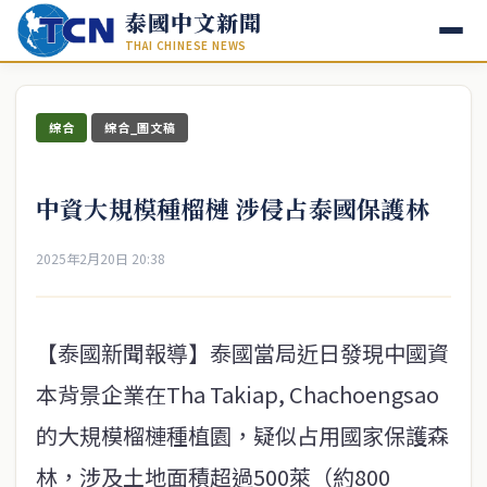
泰國中文新聞
THAI CHINESE NEWS
綜合
綜合_圖文稿
中資大規模種榴槤 涉侵占泰國保護林
2025年2月20日 20:38
【泰國新聞報導】泰國當局近日發現中國資
本背景企業在Tha Takiap, Chachoengsao
的大規模榴槤種植園，疑似占用國家保護森
林，涉及土地面積超過500萊（約800