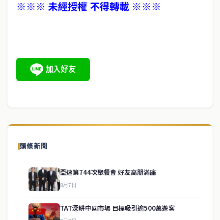
※※※ 未經授權 不得轉載 ※※※
頭條新聞
亞速第744次聚餐會 好友高朋滿座
8月7日
TAT深耕中國市場 目標吸引逾500萬遊客