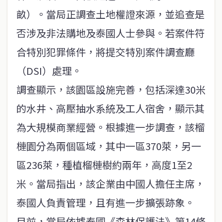
畝）。當局正調查土地權證來源，並追查是
否涉及非法購地及泰國人士參與。若案件符
合特別犯罪條件，將提交特別案件調查廳
（DSI）處理。
調查顯示，該園區設施完善，包括深達30米
的水井、高壓抽水系統及工人宿舍，顯示其
為大規模商業經營。根據進一步調查，該榴
槤園分為兩個區域，其中一區370萊，另一
區236萊，種植榴槤樹約兩年，高度1至2
米。當局指出，該企業由中國人擔任主席，
泰國人負責管理，且有進一步擴張跡象。
目前，當局依據泰國《森林保護法》第14條