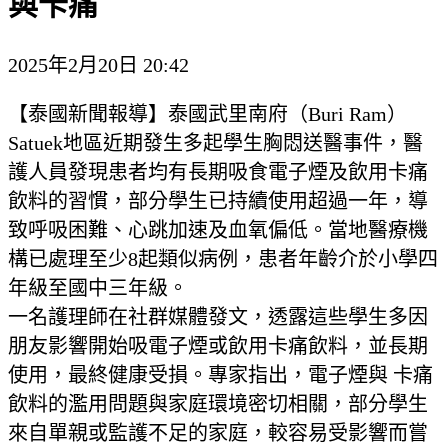
與卡痛
2025年2月20日 20:42
【泰國新聞報導】泰國武里南府（Buri Ram）
Satuek地區近期發生多起學生胸悶送醫事件，醫
護人員發現患者均有長期吸食電子煙及飲用卡痛
飲料的習慣，部分學生已持續使用超過一年，導
致呼吸困難、心跳加速及血氧偏低。當地醫療機
構已處理至少8起類似病例，患者年齡介於小學四
年級至國中三年級。
一名護理師在社群媒體發文，透露這些學生多因
朋友影響開始吸電子煙或飲用卡痛飲料，並長期
使用，最終健康受損。專家指出，電子煙與 卡痛
飲料的濫用問題與家庭環境密切相關，部分學生
來自單親或監護不足的家庭，較容易受影響而嘗