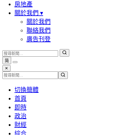
房地產
關於我們
▾
關於我們
聯絡我們
廣告刊登
简
✕
切換簡體
首頁
即時
政治
財經
綜合