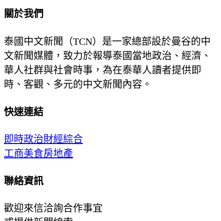
關於我們
泰國中文新聞（TCN）是一家總部設於曼谷的中
文新聞媒體，致力於報導泰國當地政治、經濟、
華人社群與社會時事，為在泰華人讀者提供即
時、客觀、多元的中文新聞內容。
快速連結
即時
政治
財經
綜合
工商
美食
房地產
聯絡資訊
歡迎來信洽詢合作事宜