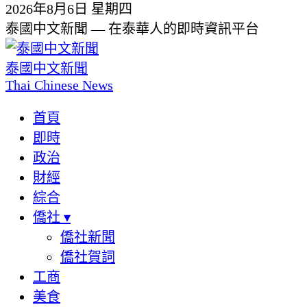
2026年8月6日 星期四
泰國中文新聞 — 在泰華人的即時資訊平台
泰國中文新聞
Thai Chinese News
首頁
即時
政治
財經
綜合
僑社
▾
僑社新聞
僑社賀詞
工商
美食