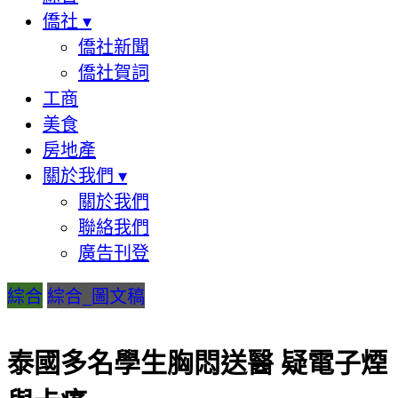
僑社
▾
僑社新聞
僑社賀詞
工商
美食
房地產
關於我們
▾
關於我們
聯絡我們
廣告刊登
綜合
綜合_圖文稿
泰國多名學生胸悶送醫 疑電子煙