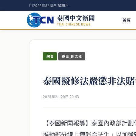
2026年8月8日 星期六
泰國中文新聞
首頁
THAI CHINESE NEWS
綜合
綜合_圖文稿
泰國擬修法嚴懲非法賭
2025年2月20日 20:43
【泰國新聞報導】泰國內政部計劃
推動部分線上博彩合法化，以加強