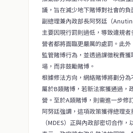
議，旨在減少地下賭博對社會的負
副總理兼內政部長阿努廷（Anutin 
主要因現行罰則過低，導致違規者
營者都將面臨更嚴厲的處罰。此外
監管賭博行為，並透過課徵稅費獲
場，而非鼓勵賭博。
根據修法方向，網絡賭博將劃分為
屬於B類賭博，若新法案獲通過，
營。至於A類賭博，則需進一步修
阿努廷強調，這項政策獲得總理支
（MDES）正與內政部密切合作