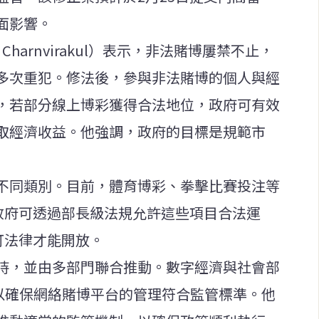
面影響。
Charnvirakul）表示，非法賭博屢禁不止，
多次重犯。修法後，參與非法賭博的個人與經
，若部分線上博彩獲得合法地位，政府可有效
取經濟收益。他強調，政府的目標是規範市
不同類別。目前，體育博彩、拳擊比賽投注等
政府可透過部長級法規允許這些項目合法運
訂法律才能開放。
持，並由多部門聯合推動。數字經濟與社會部
，以確保網絡賭博平台的管理符合監管標準。他